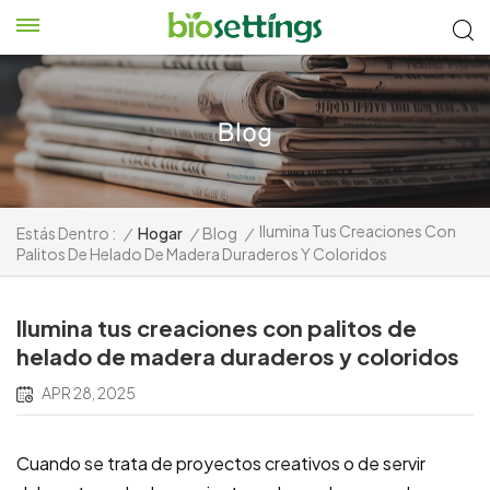
Ilumina Tus Creaciones Con
Estás Dentro :
/
Hogar
/
Blog
/
Palitos De Helado De Madera Duraderos Y Coloridos
Ilumina tus creaciones con palitos de
helado de madera duraderos y coloridos
APR 28, 2025
Cuando se trata de proyectos creativos o de servir