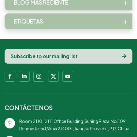
BLOG MÁS RECIENTE
ETIQUETAS
CONTÁCTENOS
Room 2110-2111 Office Building,Suning Plaza,No.109
Renmin Road,Wuxi 214001, Jiangsu Province, P.R. China