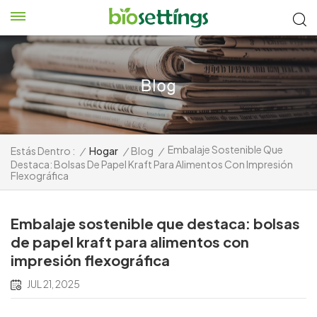
Embalaje Sostenible Que
Estás Dentro :
/
Hogar
/
Blog
/
Destaca: Bolsas De Papel Kraft Para Alimentos Con Impresión
Flexográfica
Embalaje sostenible que destaca: bolsas
de papel kraft para alimentos con
impresión flexográfica
JUL 21, 2025