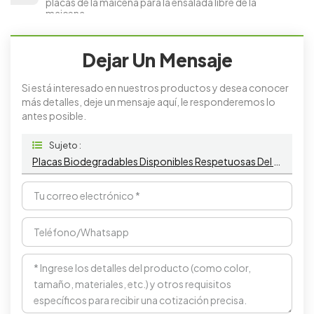
placas de la maicena para la ensalada libre de la
maicena
Dejar Un Mensaje
Si está interesado en nuestros productos y desea conocer
más detalles, deje un mensaje aquí, le responderemos lo
antes posible.
Sujeto :
Placas Biodegradables Disponibles Respetuosas Del Medio Ambiente De La Maicena Del Vajilla Para Las Comidas Calientes Y Frías