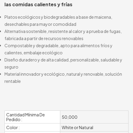
las comidas calientes y frías
Platos ecológicos y biodegradables a base de maicena,
desechables para mayor comodidad
Alternativa sostenible, resistente al calor y a prueba de fugas,
fabricada a partir de recursos renovables
Compostable y degradable, apto para alimentos fríos y
calientes, embalaje ecológico
Diseño duradero y de alta calidad, personalizable, saludable y
seguro
Material innovador y ecológico, natural y renovable, solución
rentable
Cantidad Mínima De
50,000
Pedido :
Color :
White or Natural