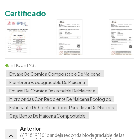
Certificado
ETIQUETAS :
Envase De Comida Compostable De Maicena
Fiambrera Biodegradable De Maicena
Envase De Comida Desechable De Maicena
Microondas Con Recipiente De Maicena Ecológico
Fabricante De Contenedores Para Llevar De Maicena
Caja Bento De Maicena Compostable
Anterior
6" 7" 8" 9" 10" bandeja redonda biodegradable de las