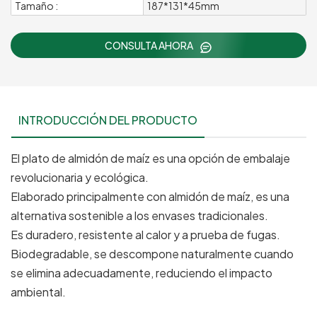
Tamaño :
187*131*45mm
CONSULTA AHORA
INTRODUCCIÓN DEL PRODUCTO
El plato de almidón de maíz es una opción de embalaje
revolucionaria y ecológica.
Elaborado principalmente con almidón de maíz, es una
alternativa sostenible a los envases tradicionales.
Es duradero, resistente al calor y a prueba de fugas.
Biodegradable, se descompone naturalmente cuando
se elimina adecuadamente, reduciendo el impacto
ambiental.