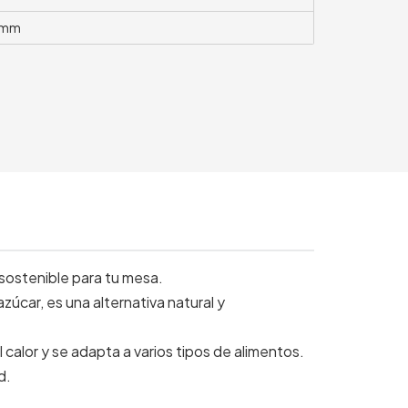
2mm
sostenible para tu mesa.
zúcar, es una alternativa natural y
 calor y se adapta a varios tipos de alimentos.
d.