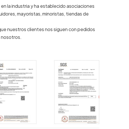
en la industria y ha establecido asociaciones
idores, mayoristas, minoristas, tiendas de
 que nuestros clientes nos siguen con pedidos
 nosotros.