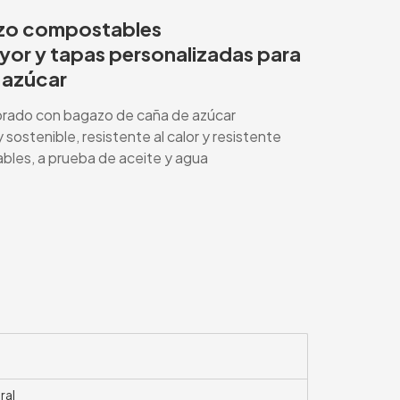
azo compostables
yor y tapas personalizadas para
 azúcar
orado con bagazo de caña de azúcar
ostenible, resistente al calor y resistente
ables, a prueba de aceite y agua
ral