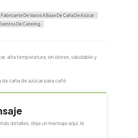
Fabricante De Vasos A Base De Caña De Azúcar
Eventos De Catering
, alta temperatura, sin olores, saludable y
 de caña de azúcar para café
nsaje
ás detalles, deje un mensaje aquí, le