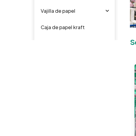
Vajilla de papel
Caja de papel kraft
S
Vajilla de silicona para
bebés
Vajilla de plástico
PRODUCTOS
El bagazo
disponible
biodegradable