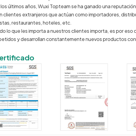
 los últimos años, Wuxi Topteam se ha ganado una reputación 
n clientes extranjeros que actúan como importadores, distribu
estas, restaurantes, hoteles, etc.
do lo que les importa a nuestros clientes importa, es por eso
petidos y desarrollan constantemente nuevos productos con
ertificado