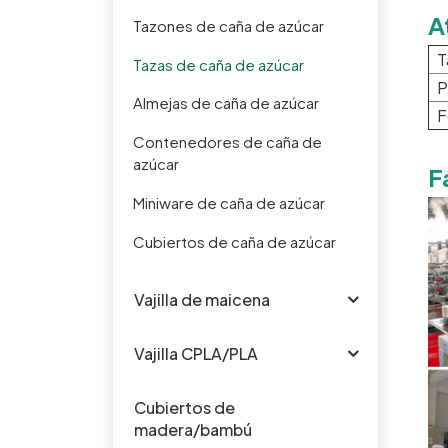
A
Tazones de caña de azúcar
T
Tazas de caña de azúcar
P
Almejas de caña de azúcar
F
Contenedores de caña de
azúcar
F
Miniware de caña de azúcar
Cubiertos de caña de azúcar
Vajilla de maicena
Vajilla CPLA/PLA
Cubiertos de
madera/bambú