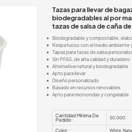
Tazas para llevar de bag
biodegradables al por ma
tazas de salsa de caña de
Biodegradable y compostable, elab
Respetuoso con el medio ambiente y s
Tapas para tazas de salsa personaliz
Sin PFAS, de alta calidad y duradero
Alternativa natural y biodegradable
Apto para llevar
Diseño personalizado
Basado en recursos renovables
Apto para microondas y congelable
Cantidad Mínima De
50,000
Pedido :
Color :
White, Natu