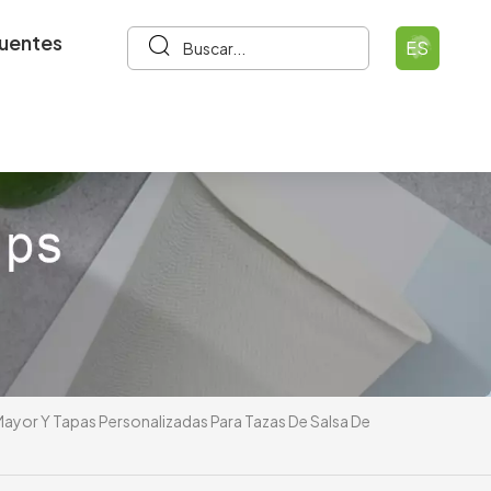
cuentes
ES
ayor Y Tapas Personalizadas Para Tazas De Salsa De