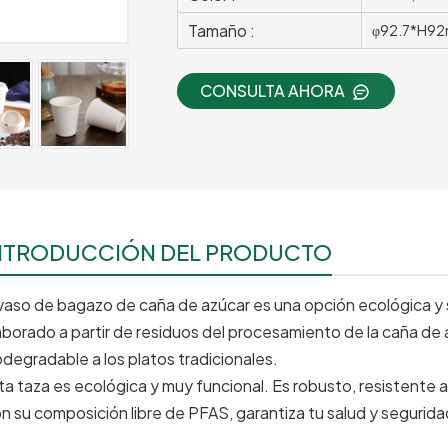
Tamaño :
φ92.7*H9
CONSULTA AHORA
NTRODUCCIÓN DEL PRODUCTO
 vaso de bagazo de caña de azúcar es una opción ecológica y 
aborado a partir de residuos del procesamiento de la caña de a
odegradable a los platos tradicionales.
ta taza es ecológica y muy funcional. Es robusto, resistente al
n su composición libre de PFAS, garantiza tu salud y segurida