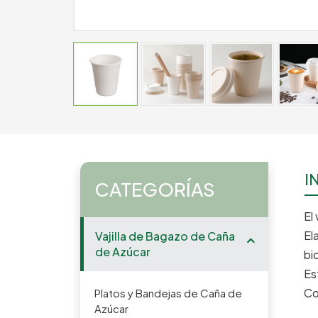
I
CATEGORÍAS
El
El
Vajilla de Bagazo de Caña
de Azúcar
bi
Es
Co
Platos y Bandejas de Caña de
Azúcar