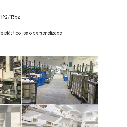
H92/ 13oz
e plástico lisa o personalizada