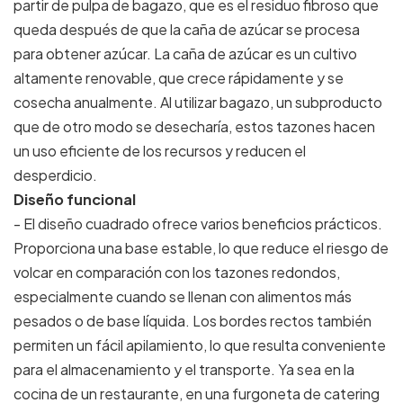
partir de pulpa de bagazo, que es el residuo fibroso que
queda después de que la caña de azúcar se procesa
para obtener azúcar. La caña de azúcar es un cultivo
altamente renovable, que crece rápidamente y se
cosecha anualmente. Al utilizar bagazo, un subproducto
que de otro modo se desecharía, estos tazones hacen
un uso eficiente de los recursos y reducen el
desperdicio.
Diseño funcional
- El diseño cuadrado ofrece varios beneficios prácticos.
Proporciona una base estable, lo que reduce el riesgo de
volcar en comparación con los tazones redondos,
especialmente cuando se llenan con alimentos más
pesados o de base líquida. Los bordes rectos también
permiten un fácil apilamiento, lo que resulta conveniente
para el almacenamiento y el transporte. Ya sea en la
cocina de un restaurante, en una furgoneta de catering