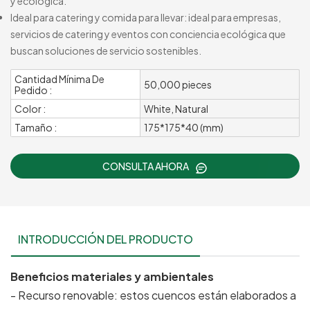
y ecológica.
Ideal para catering y comida para llevar: ideal para empresas,
servicios de catering y eventos con conciencia ecológica que
buscan soluciones de servicio sostenibles.
Cantidad Mínima De
50,000 pieces
Pedido :
Color :
White, Natural
Tamaño :
175*175*40 (mm)
CONSULTA AHORA
INTRODUCCIÓN DEL PRODUCTO
Beneficios materiales y ambientales
- Recurso renovable: estos cuencos están elaborados a