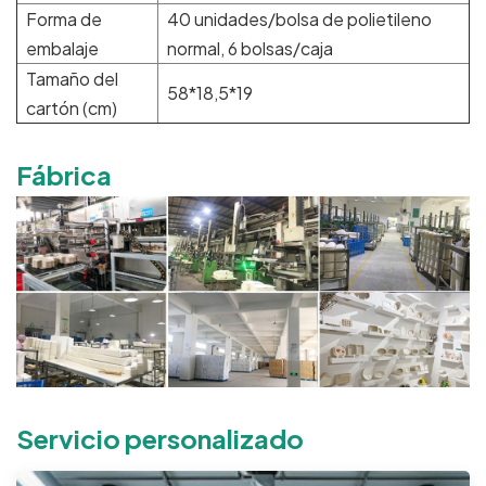
Forma de
40 unidades/bolsa de polietileno
embalaje
normal, 6 bolsas/caja
Tamaño del
58*18,5*19
cartón (cm)
Fábrica
Servicio personalizado