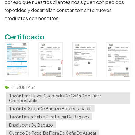
por eso que nuestros clientes nos siguen con pedidos
repetidos y desarrollan constantemente nuevos
productos con nosotros.
Certificado
ETIQUETAS :
Tazón Para Llevar Cuadrado De Caña De Azúcar
Compostable
Tazón De Sopa De Bagazo Biodegradable
Tazón Desechable Para Llevar De Bagazo
Ensaladera De Bagazo
Cuenco De Papel De Fibra De Caña De Azúcar