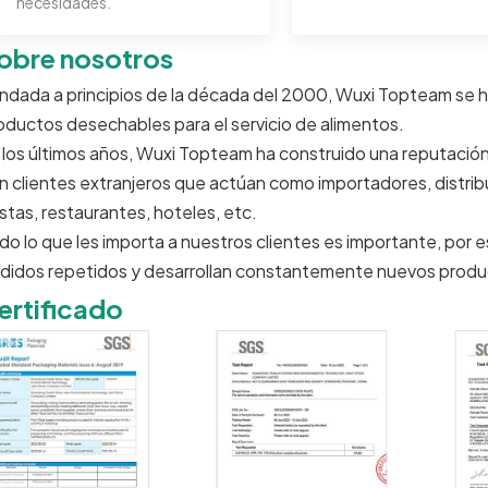
necesidades.
obre nosotros
ndada a principios de la década del 2000, Wuxi Topteam se h
oductos desechables para el servicio de alimentos.
 los últimos años, Wuxi Topteam ha construido una reputación 
n clientes extranjeros que actúan como importadores, distribu
estas, restaurantes, hoteles, etc.
do lo que les importa a nuestros clientes es importante, por 
didos repetidos y desarrollan constantemente nuevos produ
ertificado