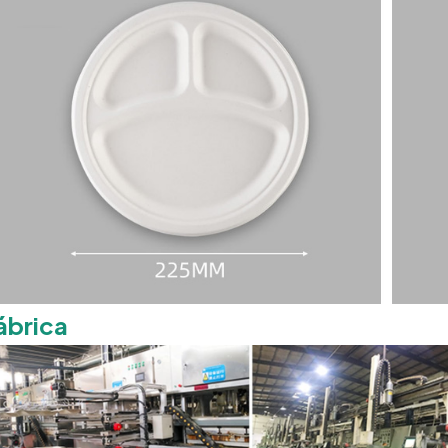
ábrica