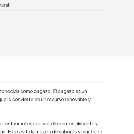
tural
 conocida como bagazo. El bagazo es un
que lo convierte en un recurso renovable y
os restaurantes separar diferentes alimentos,
lsas. Esto evita la mezcla de sabores y mantiene