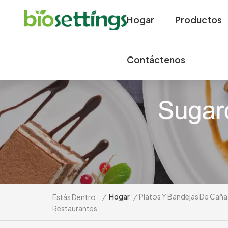
Hogar
Productos
Contáctenos
/
Hogar
/
Platos Y Bandejas De Caña
Estás Dentro :
Restaurantes