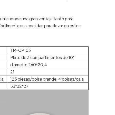
cual supone una gran ventaja tanto para
fácilmente sus comidas para llevar en estos
TM-CP103
Plato de 3 compartimentos de 10"
diámetro 260*20,4
21
ja
125 piezas/bolsa grande, 4 bolsas/caja
53*32*27