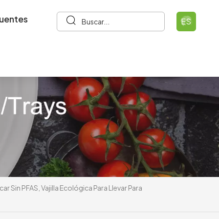
cuentes
ES
 Sin PFAS, Vajilla Ecológica Para Llevar Para