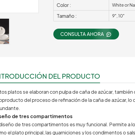
Color :
White or Na
Tamaño :
9", 10"
CONSULTA AHORA
NTRODUCCIÓN DEL PRODUCTO
tos platos se elaboran con pulpa de caña de azúcar, también
bproducto del proceso de refinación de la caña de azúcar, lo 
undante.
seño de tres compartimentos
 diseño de tres compartimentos es muy funcional. Permite a l
mo el plato principal, las guarniciones y los condimentos o sa