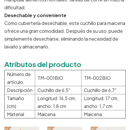
dificultad.
Desechable y conveniente
Como cubertería desechable, este cuchillo para maicena
ofrece una gran comodidad. Después de su uso, puede
simplemente desecharse, eliminando la necesidad de
lavarlo y almacenarlo.
Atributos del producto
Número de
TM-001BIO
TM-002BIO
artículo.
Descripción
Cuchillo de 6,5"
Cuchillo de 6,7"
Tamaño
Longitud: 16,5 cm,
Longitud: 17 cm,
(cm)
ancho: 1,8 cm
ancho: 1,7 cm
Material
Maicena
Maicena