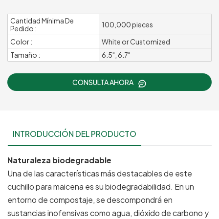
Cantidad Mínima De
100,000 pieces
Pedido :
Color :
White or Customized
Tamaño :
6.5", 6.7"
CONSULTA AHORA
INTRODUCCIÓN DEL PRODUCTO
Naturaleza biodegradable
Una de las características más destacables de este
cuchillo para maicena es su biodegradabilidad. En un
entorno de compostaje, se descompondrá en
sustancias inofensivas como agua, dióxido de carbono y