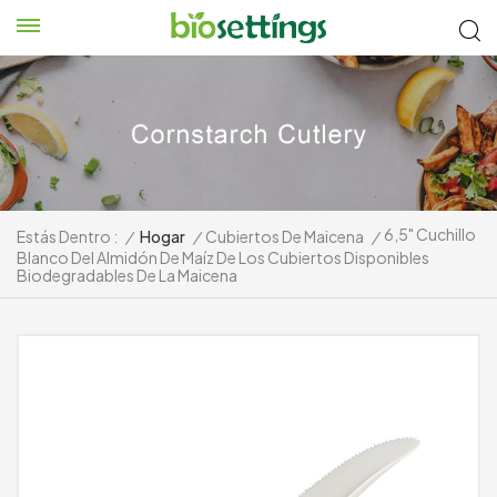
6,5" Cuchillo
Estás Dentro :
/
Hogar
/
Cubiertos De Maicena
/
Blanco Del Almidón De Maíz De Los Cubiertos Disponibles
Biodegradables De La Maicena