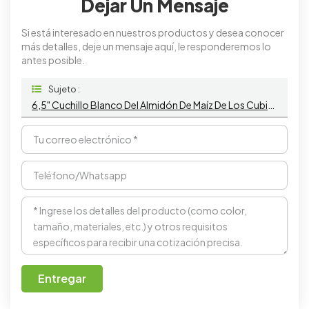
Dejar Un Mensaje
Si está interesado en nuestros productos y desea conocer
más detalles, deje un mensaje aquí, le responderemos lo
antes posible.
Sujeto :
6,5" Cuchillo Blanco Del Almidón De Maíz De Los Cubiertos Disponibles Biodegradables De La Maicena
Entregar