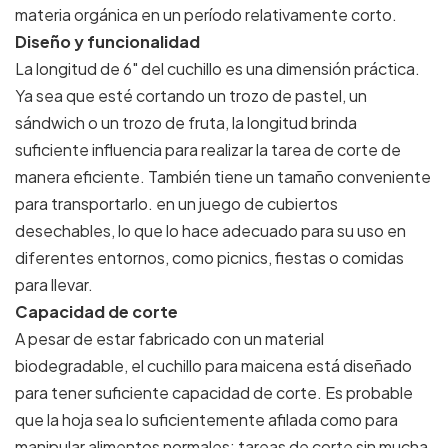
materia orgánica en un período relativamente corto.
Diseño y funcionalidad
La longitud de 6" del cuchillo es una dimensión práctica.
Ya sea que esté cortando un trozo de pastel, un
sándwich o un trozo de fruta, la longitud brinda
suficiente influencia para realizar la tarea de corte de
manera eficiente. También tiene un tamaño conveniente
para transportarlo. en un juego de cubiertos
desechables, lo que lo hace adecuado para su uso en
diferentes entornos, como picnics, fiestas o comidas
para llevar.
Capacidad de corte
A pesar de estar fabricado con un material
biodegradable, el cuchillo para maicena está diseñado
para tener suficiente capacidad de corte. Es probable
que la hoja sea lo suficientemente afilada como para
manipular alimentos normales: tareas de corte sin mucha