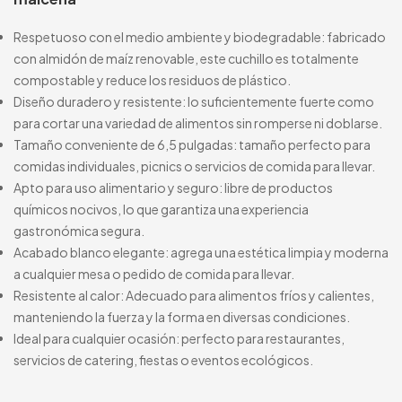
Respetuoso con el medio ambiente y biodegradable: fabricado
con almidón de maíz renovable, este cuchillo es totalmente
compostable y reduce los residuos de plástico.
Diseño duradero y resistente: lo suficientemente fuerte como
para cortar una variedad de alimentos sin romperse ni doblarse.
Tamaño conveniente de 6,5 pulgadas: tamaño perfecto para
comidas individuales, picnics o servicios de comida para llevar.
Apto para uso alimentario y seguro: libre de productos
químicos nocivos, lo que garantiza una experiencia
gastronómica segura.
Acabado blanco elegante: agrega una estética limpia y moderna
a cualquier mesa o pedido de comida para llevar.
Resistente al calor: Adecuado para alimentos fríos y calientes,
manteniendo la fuerza y la forma en diversas condiciones.
Ideal para cualquier ocasión: perfecto para restaurantes,
servicios de catering, fiestas o eventos ecológicos.