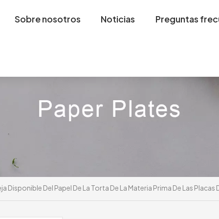
Sobre nosotros
Noticias
Preguntas fre
ja Disponible Del Papel De La Torta De La Materia Prima De Las Placa