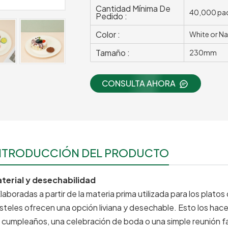
Cantidad Mínima De
40,000 pa
Pedido :
Color :
White or Na
Tamaño :
230mm
CONSULTA AHORA
NTRODUCCIÓN DEL PRODUCTO
terial y desechabilidad
Elaboradas a partir de la materia prima utilizada para los plat
steles ofrecen una opción liviana y desechable. Esto los hace 
 cumpleaños, una celebración de boda o una simple reunión fam