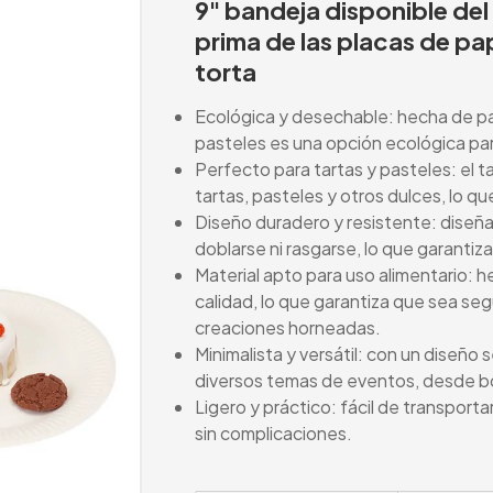
9" bandeja disponible del 
prima de las placas de pa
torta
Ecológica y desechable: hecha de pa
pasteles es una opción ecológica pa
Perfecto para tartas y pasteles: el 
tartas, pasteles y otros dulces, lo qu
Diseño duradero y resistente: diseñ
doblarse ni rasgarse, lo que garantiz
Material apto para uso alimentario: 
calidad, lo que garantiza que sea seg
creaciones horneadas.
Minimalista y versátil: con un diseño
diversos temas de eventos, desde 
Ligero y práctico: fácil de transportar
sin complicaciones.