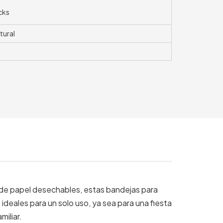
cks
tural
os de papel desechables, estas bandejas para
ideales para un solo uso, ya sea para una fiesta
iliar.