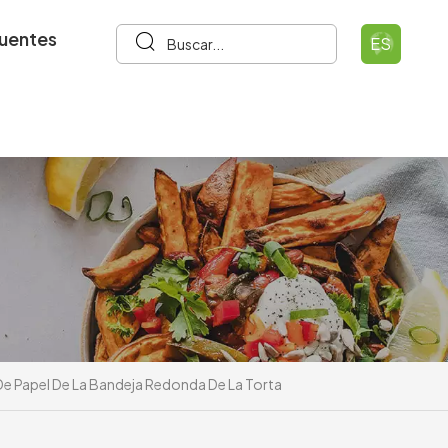
cuentes
ES
s De Papel De La Bandeja Redonda De La Torta