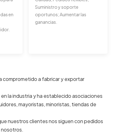
Suministro y soporte
adas en
oportunos; Aumentar las
ganancias.
idor.
a comprometido a fabricar y exportar
en la industria y ha establecido asociaciones
idores, mayoristas, minoristas, tiendas de
 que nuestros clientes nos siguen con pedidos
 nosotros.