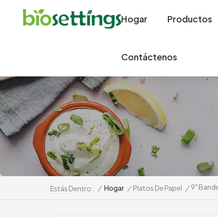
Hogar
Productos
Contáctenos
9" Bande
/
Hogar
/
Platos De Papel
/
Estás Dentro :