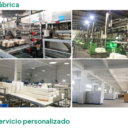
ábrica
ervicio personalizado