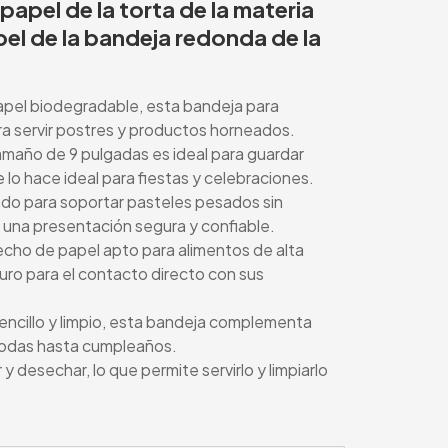
papel de la torta de la materia
pel de la bandeja redonda de la
pel biodegradable, esta bandeja para
ra servir postres y productos horneados.
tamaño de 9 pulgadas es ideal para guardar
e lo hace ideal para fiestas y celebraciones.
ado para soportar pasteles pesados sin
a una presentación segura y confiable.
hecho de papel apto para alimentos de alta
uro para el contacto directo con sus
 sencillo y limpio, esta bandeja complementa
bodas hasta cumpleaños.
 y desechar, lo que permite servirlo y limpiarlo