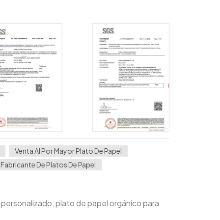
Venta Al Por Mayor Plato De Papel
Fabricante De Platos De Papel
 personalizado, plato de papel orgánico para