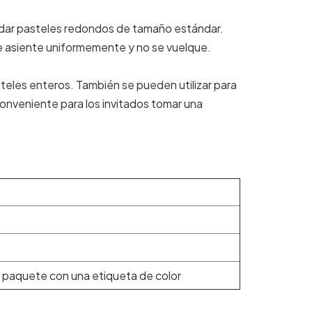
odar pasteles redondos de tamaño estándar.
e asiente uniformemente y no se vuelque.
steles enteros. También se pueden utilizar para
conveniente para los invitados tomar una
 paquete con una etiqueta de color