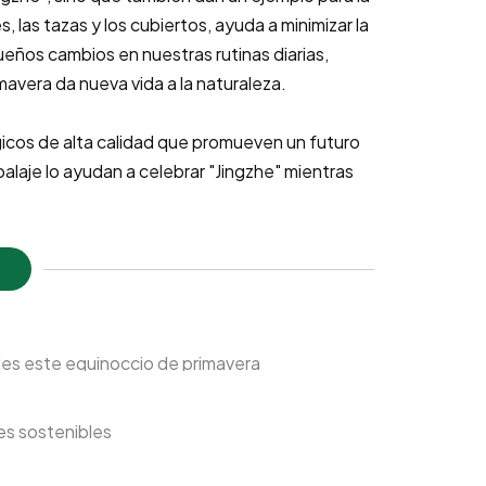
, las tazas y los cubiertos, ayuda a minimizar la
eños cambios en nuestras rutinas diarias,
mavera da nueva vida a la naturaleza.
icos de alta calidad que promueven un futuro
alaje lo ayudan a celebrar "Jingzhe" mientras
bles este equinoccio de primavera
es sostenibles