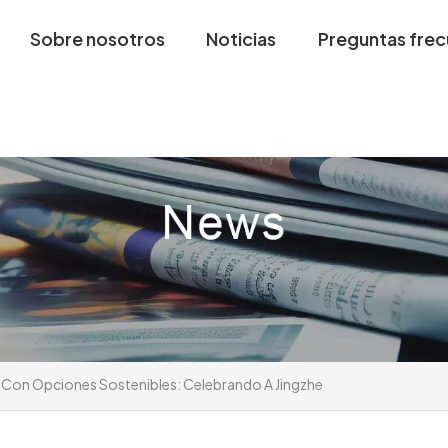
Sobre nosotros
Noticias
Preguntas fre
Con Opciones Sostenibles: Celebrando A Jingzhe