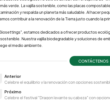
 más verde. La vajilla sostenible, como las placas compostables
aminación y respalda un planeta más saludable. Al hacer pequ
mos contribuir a la renovación de la Tierra justo cuando la pri
Biosettings", estamos dedicados a ofrecer productos ecológ
sostenible. Nuestra vajilla biodegradable y soluciones de emb
ege el medio ambiente.
CONTÁCTENOS
Anterior
Celebre el equilibrio y la renovación con opciones sosteni
Próximo
Celebre el festival "Dragon levante su cabeza" con opcion