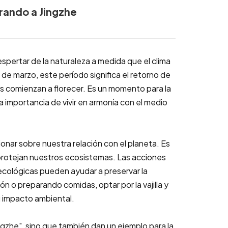
rando a Jingzhe
espertar de la naturaleza a medida que el clima
s de marzo, este período significa el retorno de
tas comienzan a florecer. Es un momento para la
a importancia de vivir en armonía con el medio
ionar sobre nuestra relación con el planeta. Es
protejan nuestros ecosistemas. Las acciones
 ecológicas pueden ayudar a preservar la
ón o preparando comidas, optar por la vajilla y
 impacto ambiental.
ngzhe", sino que también dan un ejemplo para la