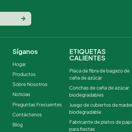
Síganos
ETIQUETAS
CALIENTES
Hogar
Placa de fibra de bagazo de
Productos
caña de azúcar
Sobre Nosotros
Conchas de caña de azúcar
Noticias
biodegradables
Preguntas Frecuentes
Juego de cubiertos de made
biodegradable
Contáctenos
Fabricante de platos de pap
Blog
para fiestas