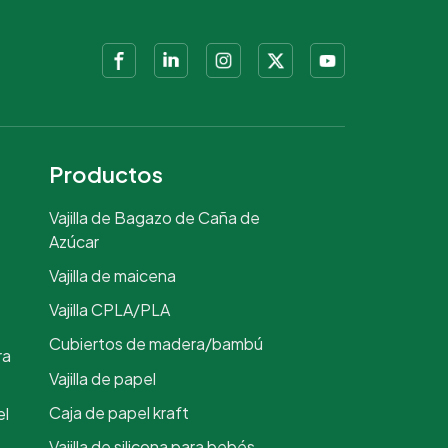
Productos
Vajilla de Bagazo de Caña de
Azúcar
Vajilla de maicena
Vajilla CPLA/PLA
Cubiertos de madera/bambú
ra
Vajilla de papel
Caja de papel kraft
el
Vajilla de silicona para bebés