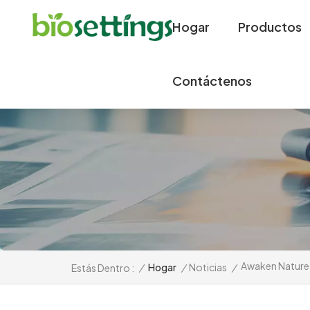
Hogar
Productos
Contáctenos
Awaken Nature 
/
Hogar
/
Noticias
/
Estás Dentro :