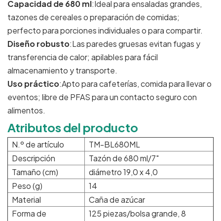
Capacidad de 680 ml
:Ideal para ensaladas grandes,
tazones de cereales o preparación de comidas;
perfecto para porciones individuales o para compartir.
Diseño robusto
:Las paredes gruesas evitan fugas y
transferencia de calor; apilables para fácil
almacenamiento y transporte.
Uso práctico
:Apto para cafeterías, comida para llevar o
eventos; libre de PFAS para un contacto seguro con
alimentos.
Atributos del producto
N.º de artículo
TM-BL680ML
Descripción
Tazón de 680 ml/7"
Tamaño (cm)
diámetro 19,0 x 4,0
Peso (g)
14
Material
Caña de azúcar
Forma de
125 piezas/bolsa grande, 8