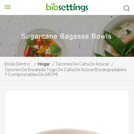
Estás Dentro :
/
Hogar
/
Tazones De Caña De Azúcar
/
Tazones De Ensalada Togo De Caña De Azúcar Biodegradables
Y Compostables De 680 Ml