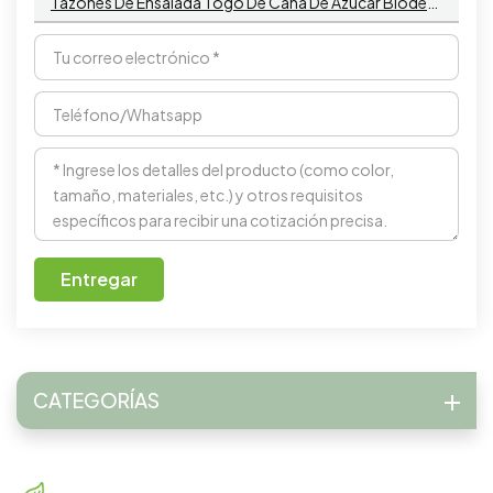
Tazones De Ensalada Togo De Caña De Azúcar Biodegradables Y Compostables De 680 Ml
Entregar
CATEGORÍAS