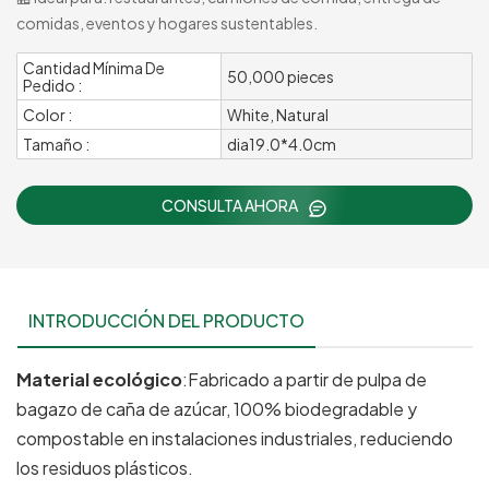
comidas, eventos y hogares sustentables.
Cantidad Mínima De
50,000 pieces
Pedido :
Color :
White, Natural
Tamaño :
dia19.0*4.0cm
CONSULTA AHORA
INTRODUCCIÓN DEL PRODUCTO
Material ecológico
:Fabricado a partir de pulpa de
bagazo de caña de azúcar, 100% biodegradable y
compostable en instalaciones industriales, reduciendo
los residuos plásticos.