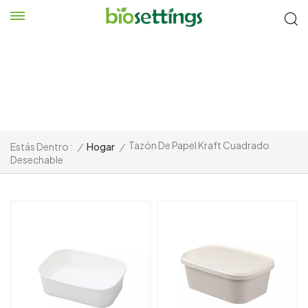
Tazón De Papel Kraft Cuadrado
Estás Dentro :
/
Hogar
/
Desechable