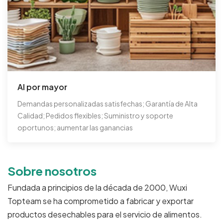
Al por mayor
Demandas personalizadas satisfechas; Garantía de Alta
Calidad; Pedidos flexibles; Suministro y soporte
oportunos; aumentar las ganancias
Sobre nosotros
Fundada a principios de la década de 2000, Wuxi
Topteam se ha comprometido a fabricar y exportar
productos desechables para el servicio de alimentos.