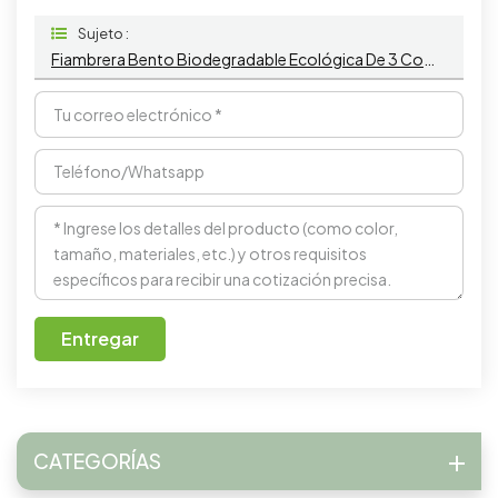
Sujeto :
Fiambrera Bento Biodegradable Ecológica De 3 Compartimentos CPLA Para Comida Para Llevar
Entregar
CATEGORÍAS