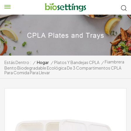
Fiambrera
Estás Dentro :
/
Hogar
/
Platos Y Bandejas CPLA
/
Bento Biodegradable Ecológica De 3 Compartimentos CPLA
Para Comida Para Llevar