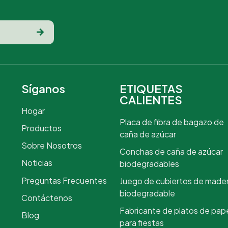
Síganos
ETIQUETAS
CALIENTES
Hogar
Placa de fibra de bagazo de
Productos
caña de azúcar
Sobre Nosotros
Conchas de caña de azúcar
Noticias
biodegradables
Preguntas Frecuentes
Juego de cubiertos de made
biodegradable
Contáctenos
Fabricante de platos de pap
Blog
para fiestas