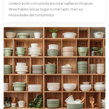
colaboración con usted para crear vajillas ecológicas
desechables únicas según su mercado, marca y
necesidades del consumidor.