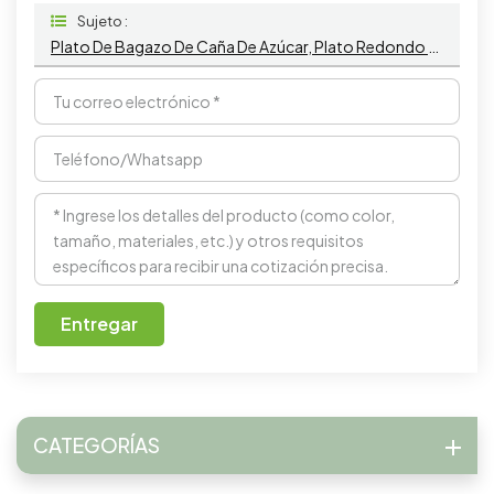
Sujeto :
Plato De Bagazo De Caña De Azúcar, Plato Redondo Biodegradable, Plato Desechable Para Comida.
Entregar
CATEGORÍAS