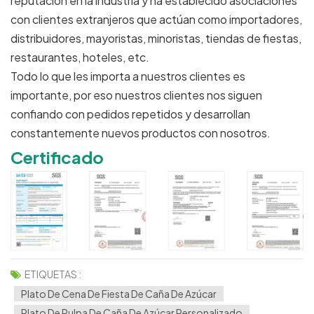
reputación en la industria y ha establecido asociaciones
con clientes extranjeros que actúan como importadores,
distribuidores, mayoristas, minoristas, tiendas de fiestas,
restaurantes, hoteles, etc.
Todo lo que les importa a nuestros clientes es
importante, por eso nuestros clientes nos siguen
confiando con pedidos repetidos y desarrollan
constantemente nuevos productos con nosotros.
Certificado
ETIQUETAS :
Plato De Cena De Fiesta De Caña De Azúcar
Plato De Pulpa De Caña De Azúcar Personalizado