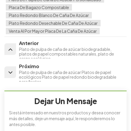
Placa De Bagazo Compostable
Plato Redondo Blanco De Caña De Azúcar
Plato Redondo Desechable De Caña De Azúcar
Venta Al Por Mayor Placa De La Caña De Azúcar
Anterior
Plato de pulpa de caña de azúcar biodegradable,
platos de papel compostables naturales, plato de
carga ecológico
Próximo
Plato de pulpa de caña de azúcar Platos de papel
ecológicos Plato de papel redondo biodegradable
para fiestas
Dejar Un Mensaje
Si está interesado en nuestros productos y desea conocer
más detalles, deje un mensaje aquí, le responderemos lo
antes posible.