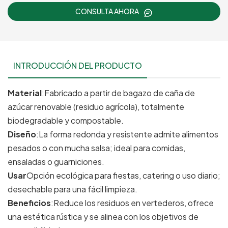
CONSULTA AHORA
INTRODUCCIÓN DEL PRODUCTO
Material
:Fabricado a partir de bagazo de caña de
azúcar renovable (residuo agrícola), totalmente
biodegradable y compostable.
Diseño
:La forma redonda y resistente admite alimentos
pesados ​​o con mucha salsa; ideal para comidas,
ensaladas o guarniciones.
Usar
Opción ecológica para fiestas, catering o uso diario;
desechable para una fácil limpieza.
Beneficios
:Reduce los residuos en vertederos, ofrece
una estética rústica y se alinea con los objetivos de