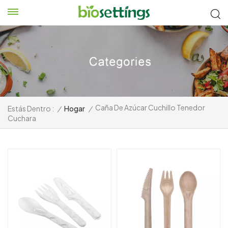
Caña De Azúcar Cuchillo Tenedor
Estás Dentro :
/
Hogar
/
Cuchara