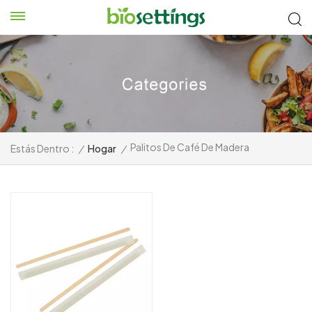
Palitos De Café De Madera
Estás Dentro :
/
Hogar
/