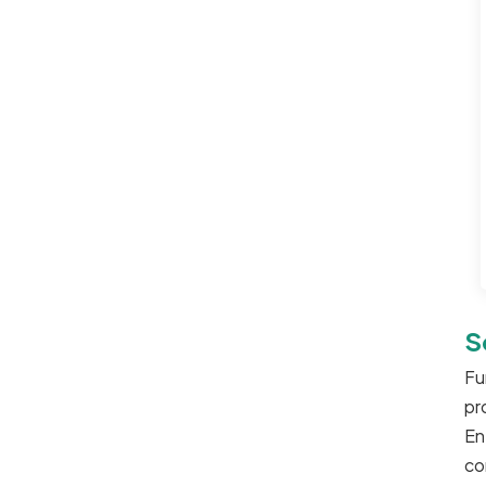
S
Fu
pr
En
co