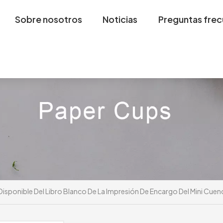
Sobre nosotros
Noticias
Preguntas fre
isponible Del Libro Blanco De La Impresión De Encargo Del Mini Cuen