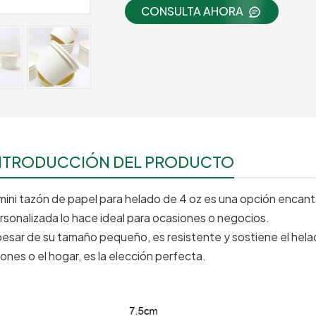
CONSULTA AHORA
NTRODUCCIÓN DEL PRODUCTO
 mini tazón de papel para helado de 4 oz es una opción encant
rsonalizada lo hace ideal para ocasiones o negocios.
pesar de su tamaño pequeño, es resistente y sostiene el helad
lones o el hogar, es la elección perfecta.