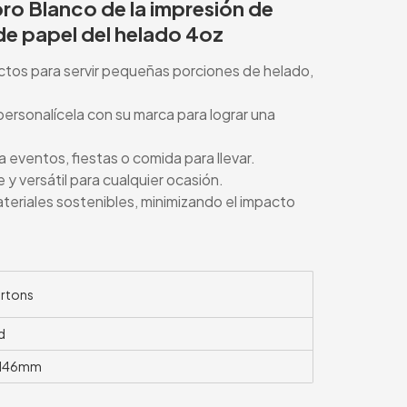
ro Blanco de la impresión de
de papel del helado 4oz
ctos para servir pequeñas porciones de helado,
ersonalícela con su marca para lograr una
 eventos, fiestas o comida para llevar.
 y versátil para cualquier ocasión.
teriales sostenibles, minimizando el impacto
rtons
d
H46mm