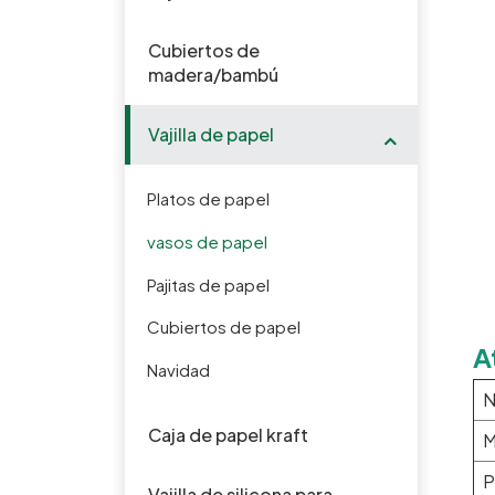
Cubiertos de
madera/bambú
Vajilla de papel
Platos de papel
vasos de papel
Pajitas de papel
Cubiertos de papel
A
Navidad
N
Caja de papel kraft
M
P
Vajilla de silicona para