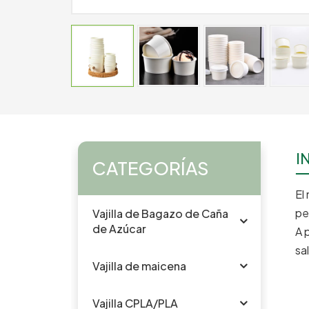
I
CATEGORÍAS
El
pe
Vajilla de Bagazo de Caña
de Azúcar
A 
sa
Vajilla de maicena
Vajilla CPLA/PLA