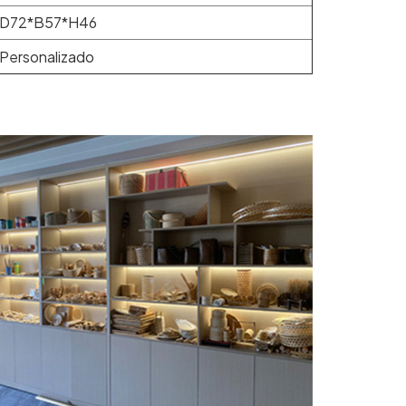
D72*B57*H46
Personalizado