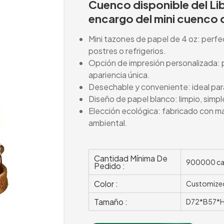
Cuenco disponible del Lib
encargo del mini cuenco 
Mini tazones de papel de 4 oz: perfe
postres o refrigerios.
Opción de impresión personalizada: p
apariencia única.
Desechable y conveniente: ideal para
Diseño de papel blanco: limpio, simple
Elección ecológica: fabricado con ma
ambiental.
Cantidad Mínima De
900000 ca
Pedido :
Color :
Customize
Tamaño :
D72*B57*