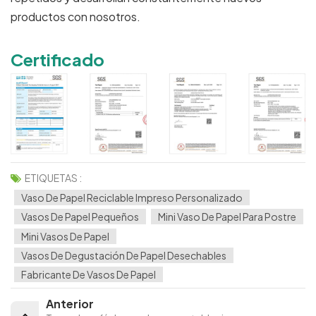
productos con nosotros.
Certificado
ETIQUETAS :
Vaso De Papel Reciclable Impreso Personalizado
Vasos De Papel Pequeños
Mini Vaso De Papel Para Postre
Mini Vasos De Papel
Vasos De Degustación De Papel Desechables
Fabricante De Vasos De Papel
Anterior