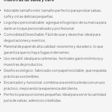
Adorable tamaño mini: tamaño perfecto para probar salsas,
café y otras delicias pequeñas.
Logotipo personalizable: agregue el logotipo de su marca para
darle un toque personalizado y profesional.
Comodidad Desechable: Fácil de usar y desechar, ideal para
degustaciones y eventos.
Material de papel de alta calidad: resistente y duradero, lo que
garantiza que no haya fugas ni derrames.
Uso versátil: ideal para cafeterías, festivales gastronómicos y
muestras de productos.
Diseño ecológico: fabricado con papel reciclable, que respalda
prácticas sostenibles.
Encantador y funcional: combina una estética linda con un uso
práctico, mejorando la experiencia del cliente.
Perfecto para porciones pequeñas: Ideal para servir la cantidad
justa de salsas, aderezos o bebidas.