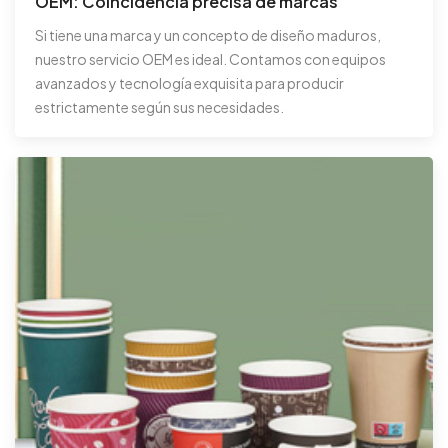
OEM: Coincidencia precisa de marcas
Si tiene una marca y un concepto de diseño maduros,
nuestro servicio OEM es ideal. Contamos con equipos
avanzados y tecnología exquisita para producir
estrictamente según sus necesidades.