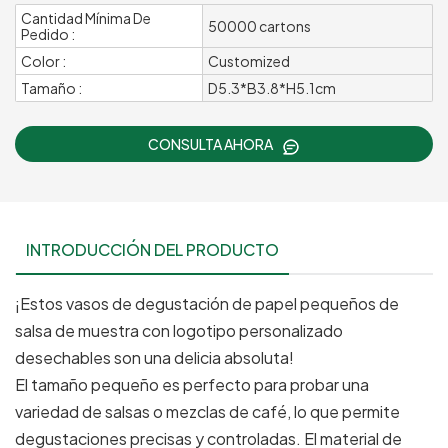
Cantidad Mínima De
50000 cartons
Pedido :
Color :
Customized
Tamaño :
D5.3*B3.8*H5.1cm
CONSULTA AHORA
INTRODUCCIÓN DEL PRODUCTO
¡Estos vasos de degustación de papel pequeños de
salsa de muestra con logotipo personalizado
desechables son una delicia absoluta!
El tamaño pequeño es perfecto para probar una
variedad de salsas o mezclas de café, lo que permite
degustaciones precisas y controladas. El material de